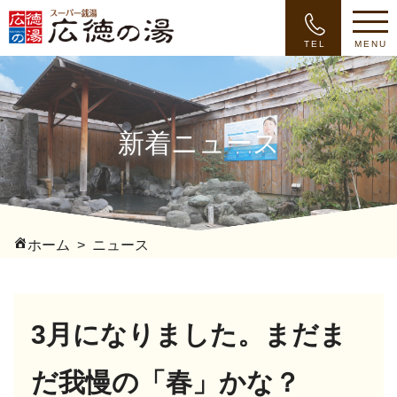
TEL
MENU
新着ニュース
ホーム
ニュース
3月になりました。まだま
だ我慢の「春」かな？