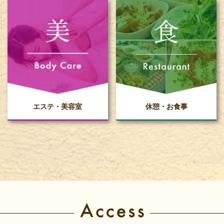
エステ・美容室
休憩・お食事