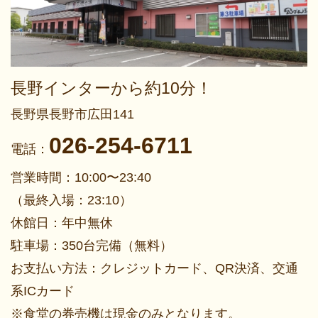
長野インターから約10分！
長野県長野市広田141
026-254-6711
電話：
営業時間：10:00〜23:40
（最終入場：23:10）
休館日：年中無休
駐車場：350台完備（無料）
お支払い方法：クレジットカード、QR決済、交通
系ICカード
※食堂の券売機は現金のみとなります。