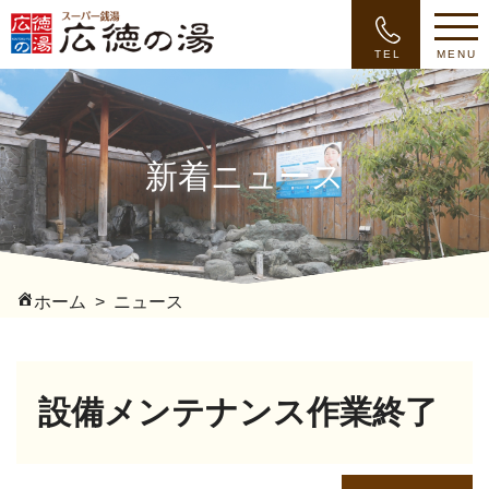
TEL
MENU
新着ニュース
ホーム
ニュース
設備メンテナンス作業終了