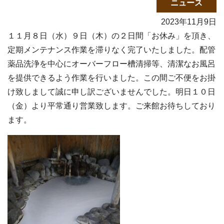
ニュース
2023年11月9日
１１月８日（水）９日（木）の２日間「お休み」を頂き、
定期メンテナンス作業を滞りなく完了いたしました。配管
薬品洗浄を中心にオーバーフロー槽清掃等、清潔なお風呂
を提供できるよう作業を行いました。この間ご不便をお掛
け致しまして誠に申し訳ございませんでした。明日１０日
（金）より平常通り営業致します。ご来館お待ちしており
ます。