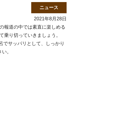
ニュース
2021年8月28日
の報道の中では素直に楽しめる
て乗り切っていきましょう。
風呂でサッパリとして、しっかり
さい。