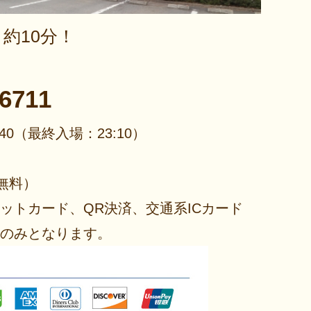
約10分！
-6711
40
（最終入場：23:10）
無料）
ットカード、QR決済、交通系ICカード
のみとなります。