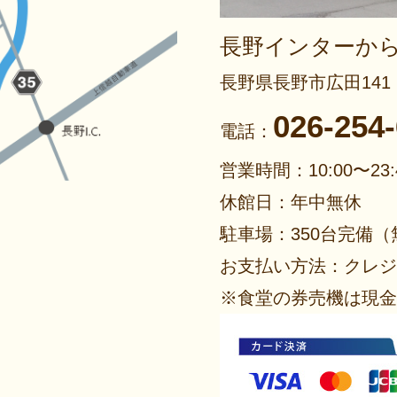
長野インターから
長野県長野市広田141
026-254
電話：
営業時間：10:00〜23:
休館日：年中無休
駐車場：350台完備（
お支払い方法：クレジ
※食堂の券売機は現金