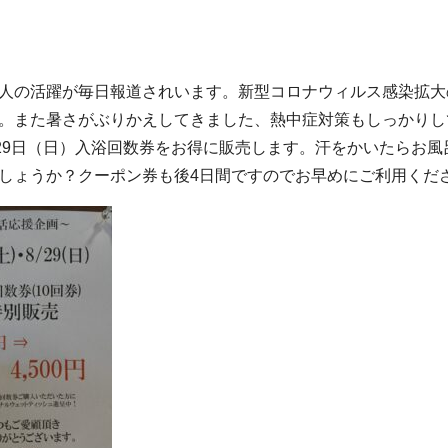
人の活躍が毎日報道されいます。新型コロナウィルス感染拡大
。また暑さがぶりかえしてきました、熱中症対策もしっかりし
）29日（日）入浴回数券をお得に販売します。汗をかいたらお
しょうか？クーポン券も後4日間ですのでお早めにご利用くだ