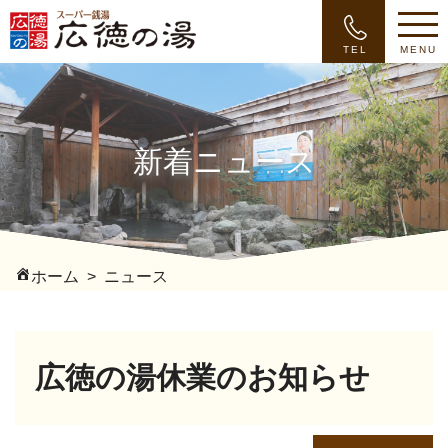
TEL
MENU
新着ニュース
ホーム
ニュース
広徳の湯休業のお知らせ