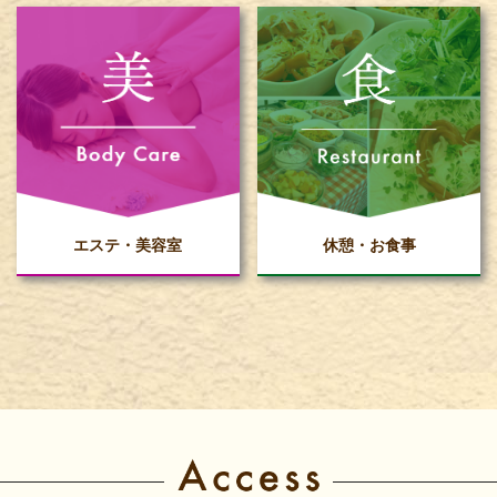
エステ・美容室
休憩・お食事