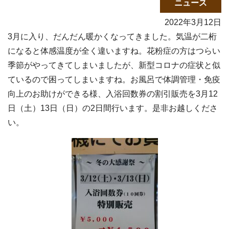
ニュース
2022年3月12日
3月に入り、だんだん暖かくなってきました。気温が二桁
になると体感温度が全く違いますね。花粉症の方はつらい
季節がやってきてしまいましたが、新型コロナの症状と似
ているので困ってしまいますね。お風呂で体調管理・免疫
向上のお助けができる様、入浴回数券の割引販売を3月12
日（土）13日（日）の2日間行います。是非お越しくださ
い。