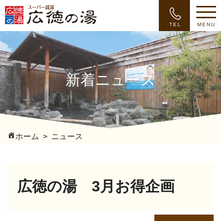
TEL
MENU
新着ニュース
ホーム
ニュース
広徳の湯 3月お得企画