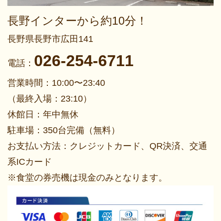
長野インターから約10分！
長野県長野市広田141
026-254-6711
電話：
営業時間：10:00〜23:40
（最終入場：23:10）
休館日：年中無休
駐車場：350台完備（無料）
お支払い方法：クレジットカード、QR決済、交通
系ICカード
※食堂の券売機は現金のみとなります。