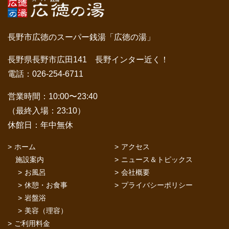
長野市広徳のスーパー銭湯「広徳の湯」
長野県長野市広田141 長野インター近く！
電話：026-254-6711
営業時間：10:00〜23:40
（最終入場：23:10）
休館日：年中無休
ホーム
アクセス
施設案内
ニュース＆トピックス
お風呂
会社概要
休憩・お食事
プライバシーポリシー
岩盤浴
美容（理容）
ご利用料金