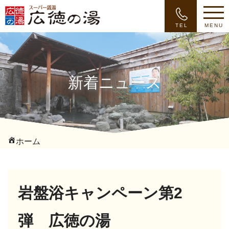
TEL
MENU
新着ニュース
ホーム
岩盤浴キャンペーン第2
弾 広徳の湯