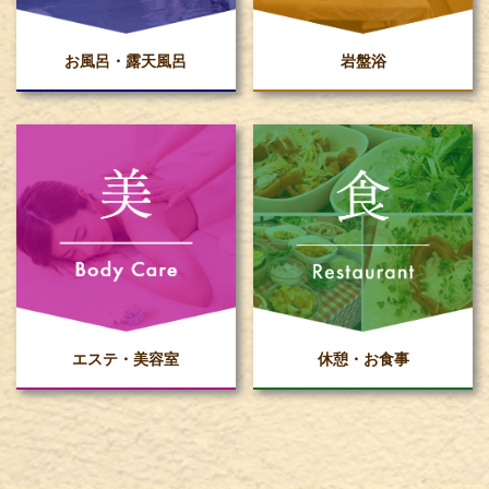
お風呂・露天風呂
岩盤浴
エステ・美容室
休憩・お食事