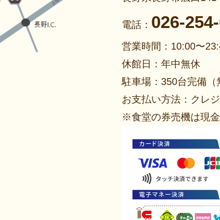
026-254
電話：
営業時間：10:00〜23:
休館日：年中無休
駐車場：350台完備（
お支払い方法：クレジ
※食堂の券売機は現金