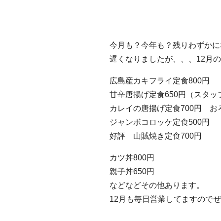
今月も？今年も？残りわずかに
遅くなりましたが、、、12月
広島産カキフライ定食800円
甘辛唐揚げ定食650円（スタッ
カレイの唐揚げ定食700円 
ジャンボコロッケ定食500円
好評 山賊焼き定食700円
カツ丼800円
親子丼650円
などなどその他あります。
12月も毎日営業してますので