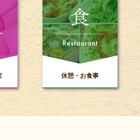
室
休憩・お食事